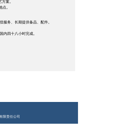
艺方案。
地点。
有偿服务、长期提供备品、配件。
、国内四十八小时完成。
科技有限责任公司