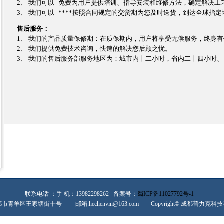
2、 我们可以--免费为用户提供培训、指导安装和维修方法，确定解决工
3、 我们可以--****按照合同规定的交货期为您及时送货，到达全球指定
售后服务：
1、 我们的产品质量保修期：在质保期内，用户将享受无偿服务，终身
2、 我们提供免费技术咨询，快速的解决您后顾之忧。
3、 我们的售后服务部服务地区为：城市内十二小时，省内二十四小时
联系电话 ：手 机：13982298262 备案号：
蜀ICP备11027792号-1
青羊区王家塘街十号 邮箱:hechenvin@163.com Copyright© 成都普力克