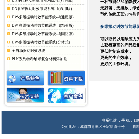
DN多维振动时效节能系统--II(精英版)
一种节能95%的新技
无残留，无排放，绿
DN多维振动时效节能系统--I(通用版)
节约传统工艺90%时
DW-多维振动时效节能系统--I(通用版)
DW-多维振动时效节能系统--I(精英版)
多维振动时效节能系
DW-多维振动时效节能系统--I(国防版)
可以取代以消除应力
DW-多维振动时效节能系统(分体式)
去获得更高的产品质
全自动振动时效系统
更低的制造成本，
更高的生产效率，
PLK系列特种纳米复合材料添加剂
更好的工作环境。
联系电话 ：手 机：139
公司地址：成都市青羊区王家塘街十号 邮箱:heche